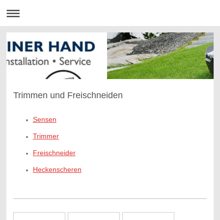
Trimmen und Freischneiden
Sensen
Trimmer
Freischneider
Heckenscheren