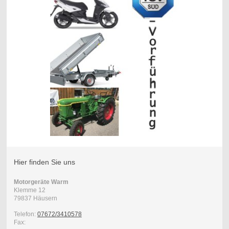
Hier finden Sie uns
Motorgeräte Warm
Klemme
12
79837
Häusern
Telefon:
07672/3410578
Fax: