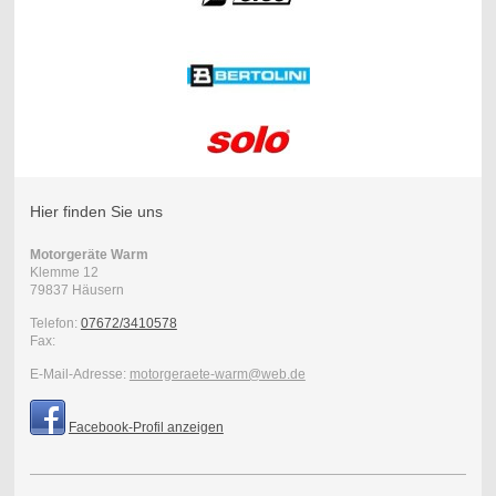
Hier finden Sie uns
Motorgeräte Warm
Klemme
12
79837
Häusern
Telefon:
07672/3410578
Fax:
E-Mail-Adresse:
motorgeraete-warm@web.de
Facebook-Profil anzeigen