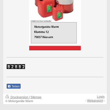
Teilen
Login
Druckversion
|
Sitemap
-
Webansicht
-
© Motorgeräte Warm