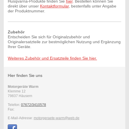
Husqvarna-Produkte finden Sie
hier
. Bestellen können Sie
direkt über unser
Kontaktformular
, bestenfalls unter Angabe
der Produktnummer.
Zubehör
Entscheiden Sie sich für Originalzubehör und
Originalersatzteile zur bestmöglichen Nutzung und Ergänzung
Ihrer Geräte.
Weiteres Zubehör und Ersatzteile finden Sie hier.
Hier finden Sie uns
Motorgeräte Warm
Klemme
12
79837
Häusern
Telefon:
07672/3410578
Fax:
E-Mail-Adresse:
motorgeraete-warm@web.de