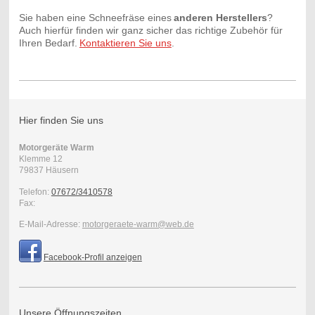
Sie haben eine Schneefräse eines
anderen Herstellers
?
Auch hierfür finden wir ganz sicher das richtige Zubehör für
Ihren Bedarf.
Kontaktieren Sie uns
.
Hier finden Sie uns
Motorgeräte Warm
Klemme
12
79837
Häusern
Telefon:
07672/3410578
Fax:
E-Mail-Adresse:
motorgeraete-warm@web.de
Facebook-Profil anzeigen
Unsere Öffnungszeiten