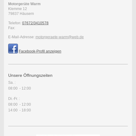
Motorgeräte Warm
Klemme
12
79837
Häusern
Telefon:
07672/3410578
Fax:
E-Mail-Adresse:
motorgeraete-warm@web.de
Facebook-Profil anzeigen
Unsere Öffnungszeiten
Sa. :
08:00 - 12:00
Di.-Fr. :
08:00 - 12:00
14:00 - 18:00